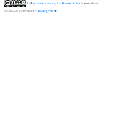
Felhasználási feltételek, hivatkozási minta
- A szövegtárral
kapcsolatos észrevételeit
ossza meg velünk
!