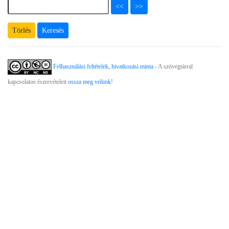
<<
>>
Keresés
Felhasználási feltételek, hivatkozási minta
- A szövegtárral
kapcsolatos észrevételeit
ossza meg velünk
!