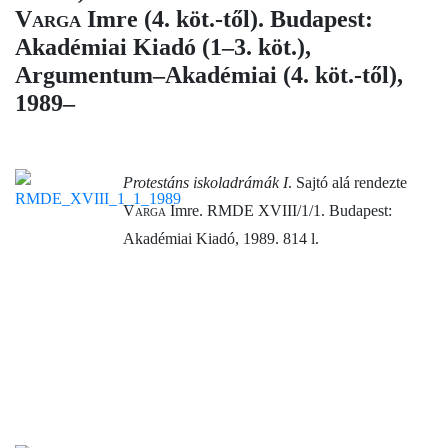
Varga
Imre (4. köt.-től). Budapest:
Akadémiai Kiadó (1–3. köt.),
Argumentum–Akadémiai (4. köt.-től),
1989–
Protestáns iskoladrámák I
. Sajtó alá rendezte
Varga
Imre. RMDE XVIII/1/1. Budapest:
Akadémiai Kiadó, 1989. 814 l.