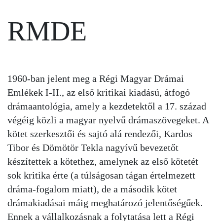
RMDE
1960-ban jelent meg a Régi Magyar Drámai
Emlékek I-II., az első kritikai kiadású, átfogó
drámaantológia, amely a kezdetektől a 17. század
végéig közli a magyar nyelvű drámaszövegeket. A
kötet szerkesztői és sajtó alá rendezői, Kardos
Tibor és Dömötör Tekla nagyívű bevezetőt
készítettek a kötethez, amelynek az első kötetét
sok kritika érte (a túlságosan tágan értelmezett
dráma-fogalom miatt), de a második kötet
drámakiadásai máig meghatározó jelentőségűek.
Ennek a vállalkozásnak a folytatása lett a Régi