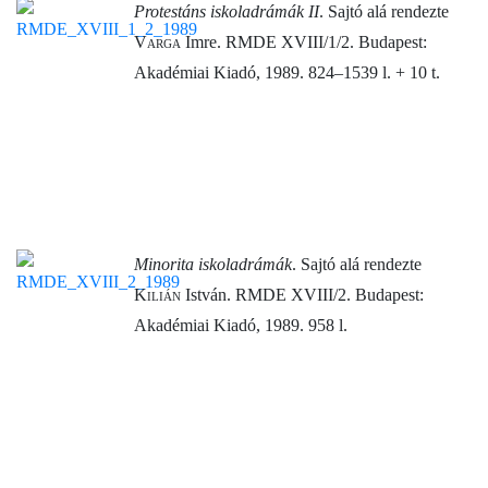
Protestáns iskoladrámák II
. Sajtó alá rendezte
Varga
Imre. RMDE XVIII/1/2. Budapest:
Akadémiai Kiadó, 1989. 824–1539 l. + 10 t.
Minorita iskoladrámák
. Sajtó alá rendezte
Kilián
István. RMDE XVIII/2. Budapest:
Akadémiai Kiadó, 1989. 958 l.