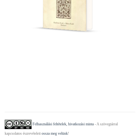
Felhasználási feltételek, hivatkozási minta
- A szövegtárral
kapcsolatos észrevételeit
ossza meg velünk
!