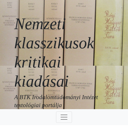
Nemzeti
klasszikusok
kritikai
kiadásai
A BTK Irodalomtudományi Intézet
textológiai portálja