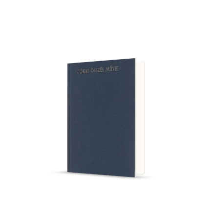
Jókai Mór
Följegyzések II.