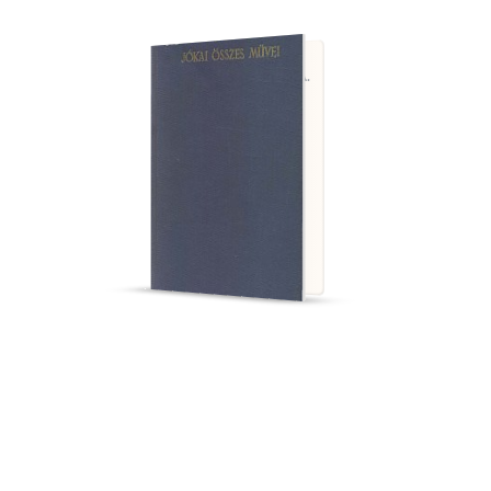
Jókai Mór
Elbeszélések (1850) 2/A.
kötet