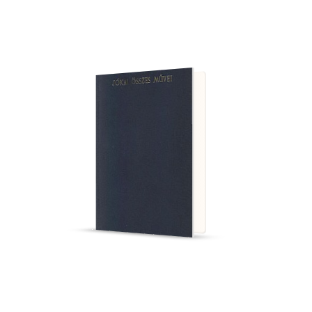
Jókai Mór
Följegyzések I.