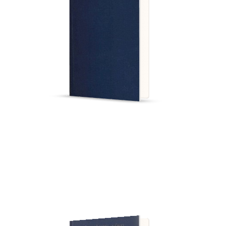
(1854) I. kötet