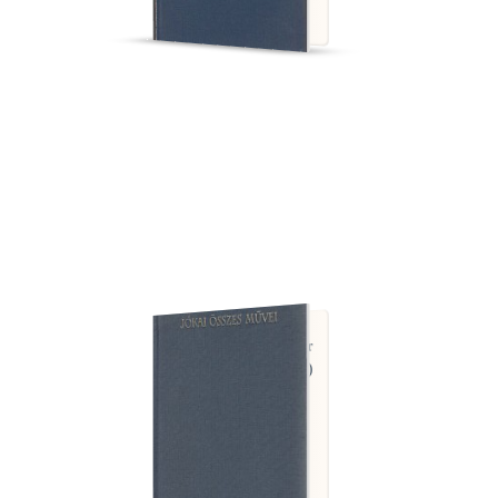
Jókai Mór
Levelezés III. Jókai Mór
levelezése (1876--1885)