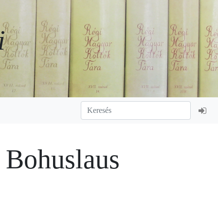
i
, Bohuslaus