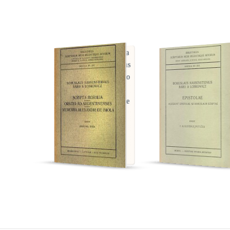
Hassensteinius Baro a
Hassensteinius Baro
Lobkowicz, Bohuslaus
Lobkowicz, Bohusla
Scripta Moralia. Oratio
Epistolae; Accedun
Epistolae ad Bohusl
ad Argentinenses.
Memoria Alexandri de
Scriptae
Imola